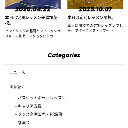
2026.04.22
2025.10.07
本日は定期レッスン美濃加茂
本日は定期レッスン関校。
校。
本日は関校での定期レッスンでし
た。 アタックとストップ……
ハンドリングの基礎とフィニッシュ
スキルに加え、アタックからの……
Categories
ニュース
実績紹介
バスケットボールレッスン
キャリア支援
グッズ企画販売・PR事業
講演会