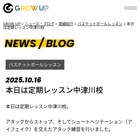
GROW UP
>
ニュース・ブログ
>
実績紹介
>
バスケットボールレッスン
>
本日
は定期レッスン中津川校
NEWS / BLOG
バスケットボールレッスン
2025.10.16
本日は定期レッスン中津川校
本日は定期レッスン中津川校。
アタックからストップ、そしてシュートヘジテーション（ア
イフェイク）を交えたアタック練習を行いました。