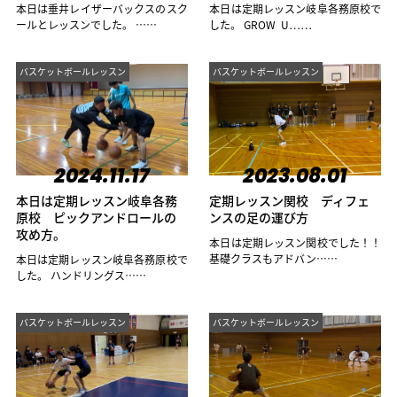
本日は垂井レイザーバックスのスク
本日は定期レッスン岐阜各務原校で
ールとレッスンでした。 ……
した。 GROW U……
バスケットボールレッスン
バスケットボールレッスン
2024.11.17
2023.08.01
本日は定期レッスン岐阜各務
定期レッスン関校 ディフェ
原校 ピックアンドロールの
ンスの足の運び方
攻め方。
本日は定期レッスン関校でした！！
基礎クラスもアドバン……
本日は定期レッスン岐阜各務原校で
した。 ハンドリングス……
バスケットボールレッスン
バスケットボールレッスン