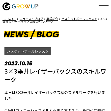
GROW UP
>
ニュース・ブログ
>
実績紹介
>
バスケットボールレッスン
>
3×3
垂井レイザーバックスのスキルワーク
NEWS / BLOG
バスケットボールレッスン
2023.10.16
3×3垂井レイザーバックスのスキルワ
ーク
本日は3×3垂井レイザーバックス様のスキルワークを行いま
した。
今回はフィニッシュスキルと止まり方のスキルを中心に練習