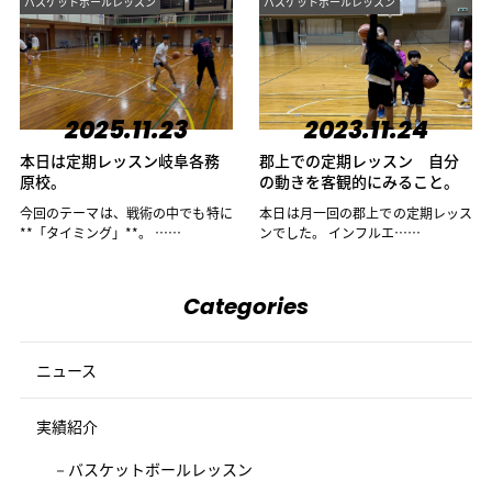
バスケットボールレッスン
バスケットボールレッスン
2025.11.23
2023.11.24
本日は定期レッスン岐阜各務
郡上での定期レッスン 自分
原校。
の動きを客観的にみること。
今回のテーマは、戦術の中でも特に
本日は月一回の郡上での定期レッス
**「タイミング」**。 ……
ンでした。 インフルエ……
Categories
ニュース
実績紹介
バスケットボールレッスン