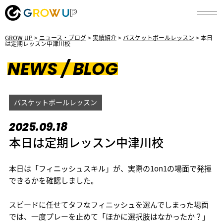
GROW UP
>
ニュース・ブログ
>
実績紹介
>
バスケットボールレッスン
>
本日
は定期レッスン中津川校
NEWS / BLOG
バスケットボールレッスン
2025.09.18
本日は定期レッスン中津川校
本日は「フィニッシュスキル」が、実際の1on1の場面で発揮
できるかを確認しました。
スピードに任せてタフなフィニッシュを選んでしまった場面
では、一度プレーを止めて「ほかに選択肢はなかったか？」