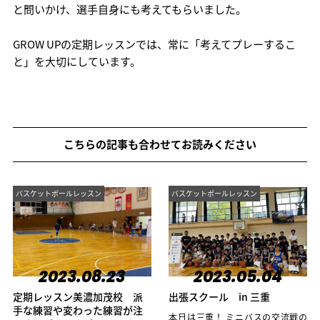
と問いかけ、選手自身にも考えてもらいました。
GROW UPの定期レッスンでは、常に「考えてプレーするこ
と」を大切にしています。
こちらの記事も合わせてお読みください
バスケットボールレッスン
バスケットボールレッスン
2023.08.23
2023.05.04
定期レッスン美濃加茂校 派
出張スクール in 三重
手な練習や変わった練習が注
本日は三重！ ミニバスの交流戦の