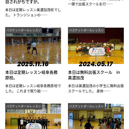
目されがちですが。
一環で出張スクールを行……
本日は定期レッスン美濃加茂校でし
た。 トランジションの……
バスケットボールレッスン
バスケットボールレッスン
2025.11.16
2024.05.17
本日は定期レッスン岐阜各務
本日は無料出張スクール in
原校。
美濃加茂
本日は定期レッスン岐阜各務原校で
本日は美濃加茂の小学生に無料出張
した。 これまで取り組……
スクールでした。 身体……
バスケットボールレッスン
バスケットボールレッスン