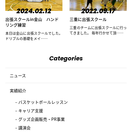
2024.02.12
2022.09.17
出張スクールin金山 ハンド
三重に出張スクール
リング練習
三重のチームに出張スクールに行っ
てきました。 毎年行かせて頂……
本日は金山に出張スクールでした。
ドリブルの基礎をメイ……
Categories
ニュース
実績紹介
バスケットボールレッスン
キャリア支援
グッズ企画販売・PR事業
講演会