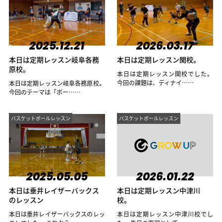
2025.12.21
2026.03.17
本日は定期レッスン岐阜各務
本日は定期レッスン関校。
原校。
本日は定期レッスン関校でした。
今回の課題は、ディナイ……
本日は定期レッスン岐阜各務原校。
今回のテーマは「ボー……
バスケットボールレッスン
バスケットボールレッスン
2025.05.05
2026.01.22
本日は垂井レイザーバックス
本日は定期レッスン中津川
のレッスン
校。
本日は垂井レイザーバックスのレッ
本日は定期レッスン中津川校でし