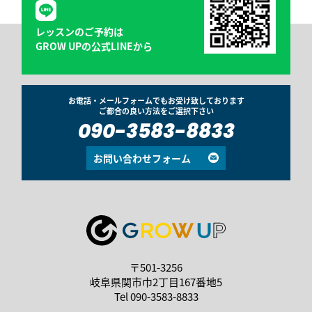
レッスンのご予約は
GROW UPの公式LINEから
お電話・メールフォームでもお受け致しております
ご都合の良い方法をご選択下さい
090-3583-8833
お問い合わせフォーム
〒501-3256
岐阜県関市巾2丁目167番地5
Tel
090-3583-8833