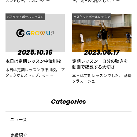
スンでした。 これから……
た。 先日の復習として、……
バスケットボールレッスン
バスケットボールレッスン
2025.10.16
2023.05.17
本日は定期レッスン中津川校
定期レッスン 自分の動きを
動画で確認する大切さ
本日は定期レッスン中津川校。 ア
タックからストップ、そ……
本日は定期レッスンでした。 基礎
クラス ・シュー……
Categories
ニュース
実績紹介