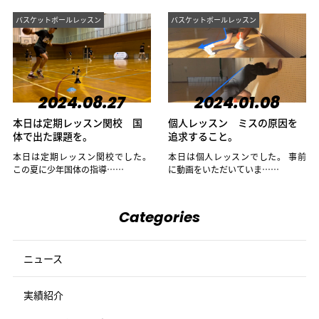
バスケットボールレッスン
バスケットボールレッスン
2024.08.27
2024.01.08
本日は定期レッスン関校 国
個人レッスン ミスの原因を
体で出た課題を。
追求すること。
本日は定期レッスン関校でした。
本日は個人レッスンでした。 事前
この夏に少年国体の指導……
に動画をいただいていま……
Categories
ニュース
実績紹介