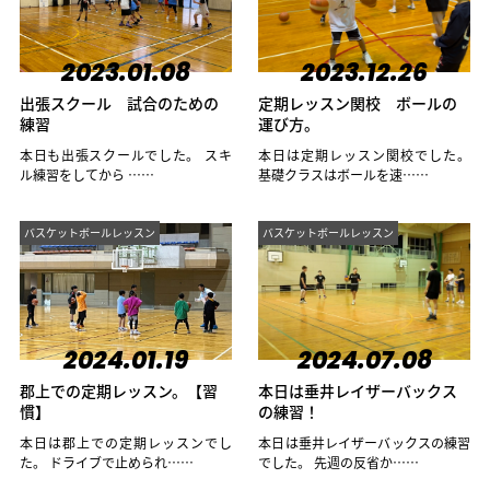
2023.01.08
2023.12.26
出張スクール 試合のための
定期レッスン関校 ボールの
練習
運び方。
本日も出張スクールでした。 スキ
本日は定期レッスン関校でした。
ル練習をしてから ……
基礎クラスはボールを速……
バスケットボールレッスン
バスケットボールレッスン
2024.01.19
2024.07.08
郡上での定期レッスン。【習
本日は垂井レイザーバックス
慣】
の練習！
本日は郡上での定期レッスンでし
本日は垂井レイザーバックスの練習
た。 ドライブで止められ……
でした。 先週の反省か……