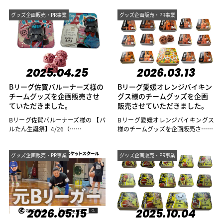
グッズ企画販売・PR事業
グッズ企画販売・PR事業
2025.04.25
2026.03.13
Bリーグ佐賀バルーナーズ様の
Bリーグ愛媛オレンジバイキン
チームグッズを企画販売させ
グス様のチームグッズを企画
ていただきました。
販売させていただきました。
Bリーグ佐賀バルーナーズ様の 【バ
Bリーグ愛媛オレンジバイキングス
ルたん生誕祭】4/26（……
様のチームグッズを企画販売さ……
グッズ企画販売・PR事業
グッズ企画販売・PR事業
2026.05.15
2025.10.04