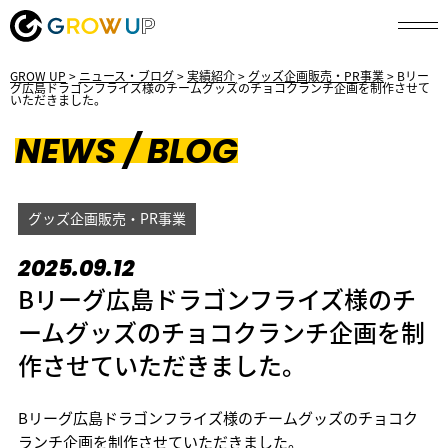
GROW UP
>
ニュース・ブログ
>
実績紹介
>
グッズ企画販売・PR事業
>
Bリー
グ広島ドラゴンフライズ様のチームグッズのチョコクランチ企画を制作させて
いただきました。
NEWS / BLOG
グッズ企画販売・PR事業
2025.09.12
Bリーグ広島ドラゴンフライズ様のチ
ームグッズのチョコクランチ企画を制
作させていただきました。
Bリーグ広島ドラゴンフライズ様のチームグッズのチョコク
ランチ企画を制作させていただきました。