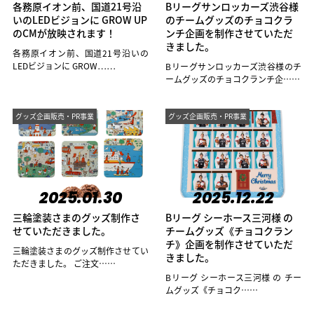
各務原イオン前、国道21号沿
Bリーグサンロッカーズ渋谷様
いのLEDビジョンに GROW UP
のチームグッズのチョコクラ
のCMが放映されます！
ンチ企画を制作させていただ
きました。
各務原イオン前、国道21号沿いの
LEDビジョンに GROW……
Bリーグサンロッカーズ渋谷様のチ
ームグッズのチョコクランチ企……
グッズ企画販売・PR事業
グッズ企画販売・PR事業
2025.01.30
2025.12.22
三輪塗装さまのグッズ制作さ
Bリーグ シーホース三河様 の
せていただきました。
チームグッズ《チョコクラン
チ》企画を制作させていただ
三輪塗装さまのグッズ制作させてい
きました。
ただきました。 ご注文……
Bリーグ シーホース三河様 の チー
ムグッズ《チョコク……