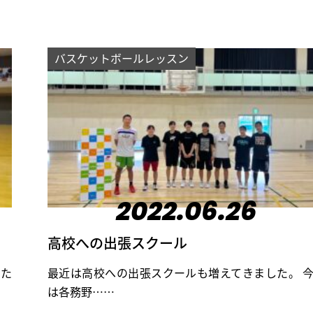
バスケットボールレッスン
2022.06.26
高校への出張スクール
いた
最近は高校への出張スクールも増えてきました。 
は各務野……