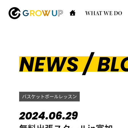
WHAT WE DO
NEWS / BL
バスケットボールレッスン
2024.06.29