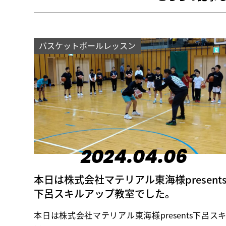
バスケットボールレッスン
2024.04.06
本日は株式会社マテリアル東海様present
下呂スキルアップ教室でした。
本日は株式会社マテリアル東海様presents下呂ス