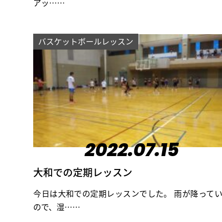
アッ……
バスケットボールレッスン
2022.07.15
大和での定期レッスン
今日は大和での定期レッスンでした。 雨が降って
ので、湿……