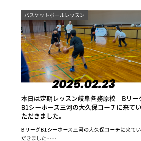
バスケットボールレッスン
2025.02.23
本日は定期レッスン岐阜各務原校 Bリー
B1シーホース三河の大久保コーチに来て
ただきました。
BリーグB1シーホース三河の大久保コーチに来て
だきました……