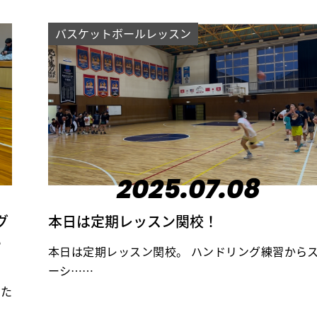
バスケットボールレッスン
2025.07.08
グ
本日は定期レッスン関校！
い
本日は定期レッスン関校。 ハンドリング練習から
ーシ……
いた