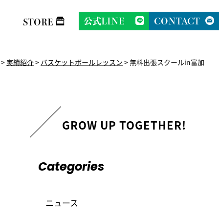
公式LINE
CONTACT
STORE
>
実績紹介
>
バスケットボールレッスン
>
無料出張スクールin富加
Categories
ニュース