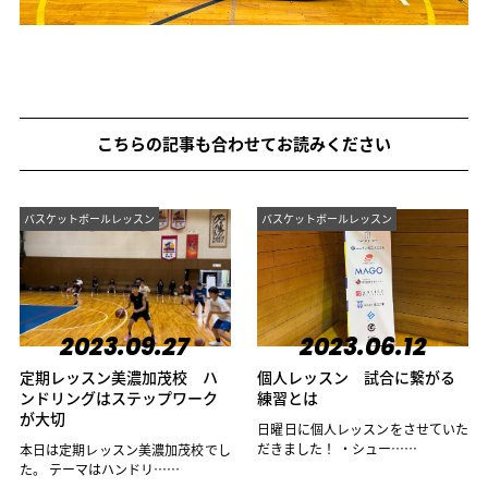
こちらの記事も合わせてお読みください
バスケットボールレッスン
バスケットボールレッスン
2023.09.27
2023.06.12
定期レッスン美濃加茂校 ハ
個人レッスン 試合に繋がる
ンドリングはステップワーク
練習とは
が大切
日曜日に個人レッスンをさせていた
だきました！ ・シュー……
本日は定期レッスン美濃加茂校でし
た。 テーマはハンドリ……