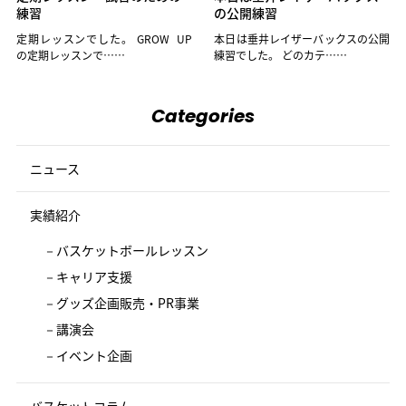
練習
の公開練習
定期レッスンでした。 GROW UP
本日は垂井レイザーバックスの公開
の定期レッスンで……
練習でした。 どのカテ……
Categories
ニュース
実績紹介
バスケットボールレッスン
キャリア支援
グッズ企画販売・PR事業
講演会
イベント企画