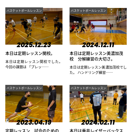
バスケットボールレッスン
バスケットボールレッスン
2025.12.23
2024.12.11
本日は定期レッスン関校。
本日は定期レッスン美濃加茂
校 分解練習の大切さ。
本日は定期レッスン関校でした。
今回の課題は 「プレッ……
本日は定期レッスン美濃加茂校でし
た。 ハンドリング練習……
バスケットボールレッスン
バスケットボールレッスン
2023.04.19
2024.02.11
定期レッスン 試合のための
本日は垂井レイザーバックス