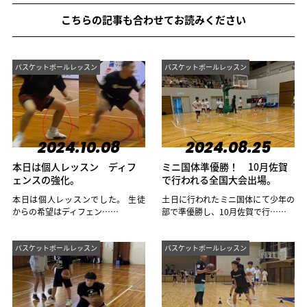
こちらの記事も合わせてお読みください
バスケットボールレッスン
バスケットボールレッスン
2024.10.08
2024.08.25
本日は個人レッスン ディフ
ミニ国体準優勝！ 10月佐賀
ェンスの強化。
で行われる全国大会出場。
本日は個人レッスンでした。 生徒
土日に行われたミニ国体にて少年の
からの希望はディフェン……
部で準優勝し、10月佐賀で行……
バスケットボールレッスン
バスケットボールレッスン