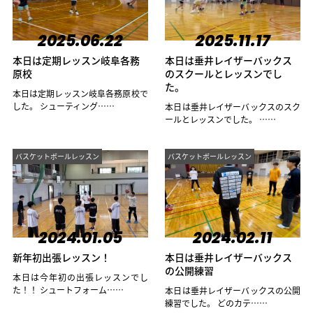
2025.06.22
2025.11.17
本日は定期レッスン岐阜各務
本日は垂井レイザーバックス
原校
のスクールとレッスンでし
た。
本日は定期レッスン岐阜各務原校で
した。 シューティング……
本日は垂井レイザーバックスのスク
ールとレッスンでした。 ……
バスケットボールレッスン
バスケットボールレッスン
2024.01.05
2024.02.11
新年初出張レッスン！
本日は垂井レイザーバックス
の公開練習
本日は今年初の出張レッスンでし
た！！ シュートフォーム……
本日は垂井レイザーバックスの公開
練習でした。 どのカテ……