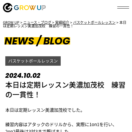
GROW UP
>
ニュース・ブログ
>
実績紹介
>
バスケットボールレッスン
>
本日
は定期レッスン美濃加茂校 練習の一貫性！
NEWS / BLOG
バスケットボールレッスン
2024.10.02
本日は定期レッスン美濃加茂校 練習
の一貫性！
本日は定期レッスン美濃加茂校でした。
練習内容はアタックのドリルから、実際に1on1を行い、
2on2最後は3対3まで繋げました。