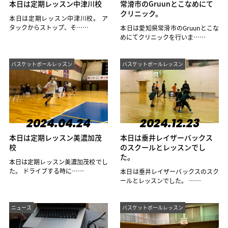
本日は定期レッスン中津川校
常滑市のGruunとこなめにて
クリニック。
本日は定期レッスン中津川校。 ア
タックからストップ、そ……
本日は愛知県常滑市のGruunとこな
めにてクリニックを行いま……
バスケットボールレッスン
バスケットボールレッスン
2024.04.24
2024.12.23
本日は定期レッスン美濃加茂
本日は垂井レイザーバックス
校
のスクールとレッスンでし
た。
本日は定期レッスン美濃加茂校でし
た。 ドライブする時に……
本日は垂井レイザーバックスのスク
ールとレッスンでした。 ……
ニュース
バスケットボールレッスン