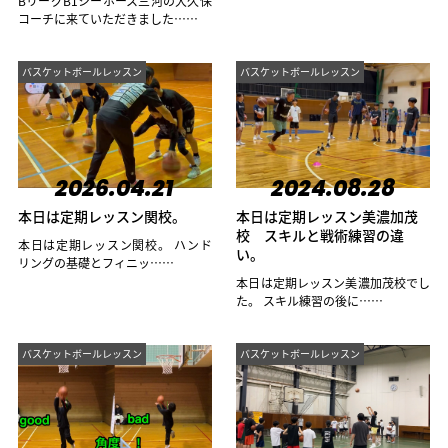
BリーグB1シーホース三河の大久保
コーチに来ていただきました……
バスケットボールレッスン
バスケットボールレッスン
2026.04.21
2024.08.28
本日は定期レッスン関校。
本日は定期レッスン美濃加茂
校 スキルと戦術練習の違
本日は定期レッスン関校。 ハンド
い。
リングの基礎とフィニッ……
本日は定期レッスン美濃加茂校でし
た。 スキル練習の後に……
バスケットボールレッスン
バスケットボールレッスン