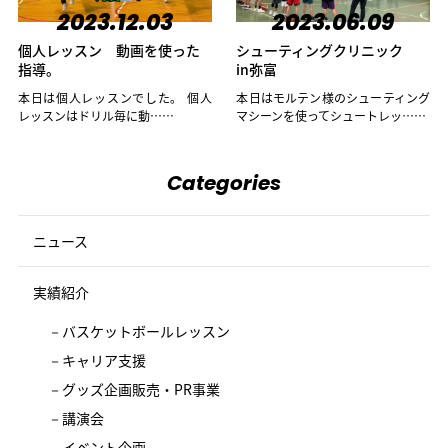
2023.12.03
2023.06.09
個人レッスン 動画を使った
シューティングクリニック
指導。
in弥富
本日は個人レッスンでした。 個人
本日はモルテン様のシューティング
レッスンはドリル毎に動……
マシーンを使ってシュートレッ……
Categories
ニュース
実績紹介
バスケットボールレッスン
キャリア支援
グッズ企画販売・PR事業
講演会
イベント企画