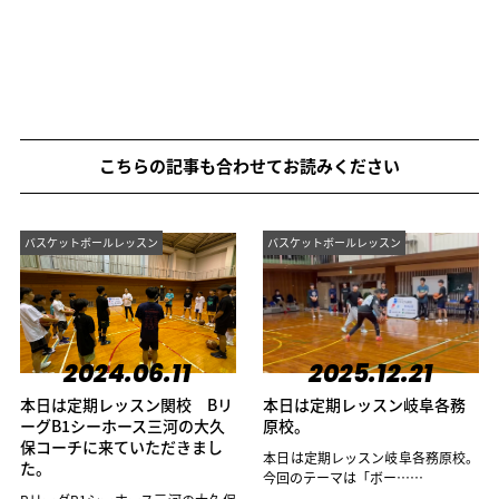
こちらの記事も合わせてお読みください
バスケットボールレッスン
バスケットボールレッスン
2024.06.11
2025.12.21
本日は定期レッスン関校 Bリ
本日は定期レッスン岐阜各務
ーグB1シーホース三河の大久
原校。
保コーチに来ていただきまし
本日は定期レッスン岐阜各務原校。
た。
今回のテーマは「ボー……