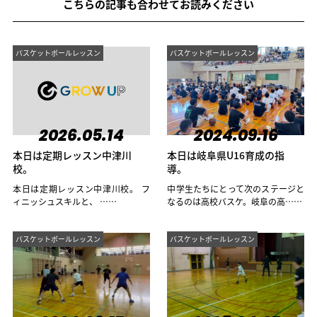
こちらの記事も合わせてお読みください
バスケットボールレッスン
バスケットボールレッスン
2026.05.14
2024.09.16
本日は定期レッスン中津川
本日は岐阜県U16育成の指
校。
導。
本日は定期レッスン中津川校。 フ
中学生たちにとって次のステージと
ィニッシュスキルと、 ……
なるのは高校バスケ。岐阜の高……
バスケットボールレッスン
バスケットボールレッスン