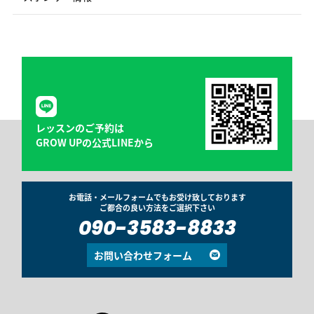
レッスンのご予約は
GROW UPの公式LINEから
お電話・メールフォームでもお受け致しております
ご都合の良い方法をご選択下さい
090-3583-8833
お問い合わせフォーム