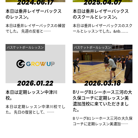
2024.06.17
2025.04.07
本日は垂井レイザーバックス
本日は垂井レイザーバックス
のレッスン。
のスクールとレッスン。
本日は垂井レイザーバックスの練習
本日は垂井レイザーバックスのスク
でした。 先週の反省と……
ールとレッスンでした。&nb……
バスケットボールレッスン
バスケットボールレッスン
2026.01.22
2026.03.18
本日は定期レッスン中津川
BリーグB1シーホース三河の大
校。
久保コーチに定期レッスン美
濃加茂校に来ていただきまし
本日は定期レッスン中津川校でし
た。
た。 先日の復習として、……
BリーグB1シーホース三河の大久保
コーチに定期レッスン美濃加……