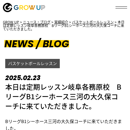
GROW UP
>
ニュース・ブログ
>
実績紹介
>
バスケットボールレッスン
>
本日
は定期レッスン岐阜各務原校 BリーグB1シーホース三河の大久保コーチに来
ていただきました。
NEWS / BLOG
バスケットボールレッスン
2025.02.23
本日は定期レッスン岐阜各務原校 B
リーグB1シーホース三河の大久保コ
ーチに来ていただきました。
BリーグB1シーホース三河の大久保コーチに来ていただきま
した。