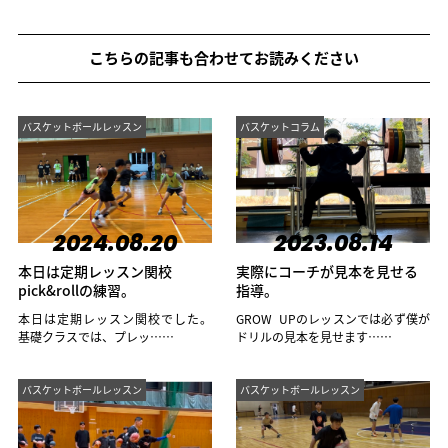
こちらの記事も合わせてお読みください
バスケットボールレッスン
バスケットコラム
2024.08.20
2023.08.14
本日は定期レッスン関校
実際にコーチが見本を見せる
pick&rollの練習。
指導。
本日は定期レッスン関校でした。
GROW UPのレッスンでは必ず僕が
基礎クラスでは、プレッ……
ドリルの見本を見せます……
バスケットボールレッスン
バスケットボールレッスン