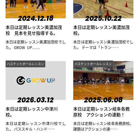
2024.12.18
2025.10.22
本日は定期レッスン美濃加茂
本日は定期レッスン美濃加茂
校 見本を見せ指導する。
校。
本日は定期レッスン美濃加茂校でし
本日は定期レッスン美濃加茂校でし
た。 GROW UP……
た。 テーマは「トラン……
バスケットボールレッスン
バスケットボールレッスン
2026.03.12
2025.06.08
本日は定期レッスン中津川
本日は定期レッスン岐阜各務
校。
原校 アクションの連動！
本日は定期レッスン中津川校でし
本日は定期レッスン岐阜各務原校。
た。 パススキル・ハンド……
課題はアクションの連……