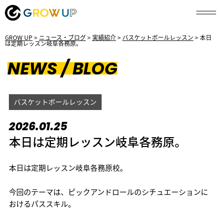
GROW UP
>
ニュース・ブログ
>
実績紹介
>
バスケットボールレッスン
>
本日
は定期レッスン岐阜各務原。
NEWS / BLOG
バスケットボールレッスン
2026.01.25
本日は定期レッスン岐阜各務原。
本日は定期レッスン岐阜各務原校。
今回のテーマは、ピックアンドロールのシチュエーションに
おけるパススキル。