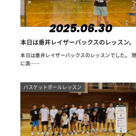
2025.06.30
本日は垂井レイザーバックスのレッスン。
本日は垂井レイザーバックスのレッスンでした。 
に満……
バスケットボールレッスン