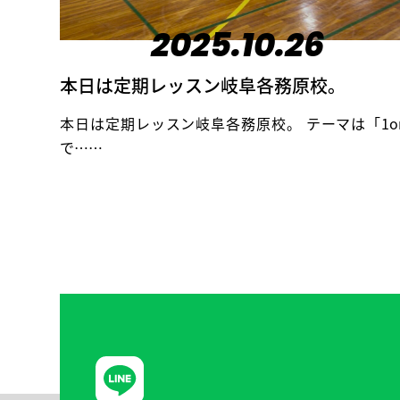
2025.10.26
本日は定期レッスン岐阜各務原校。
本日は定期レッスン岐阜各務原校。 テーマは「1o
で……