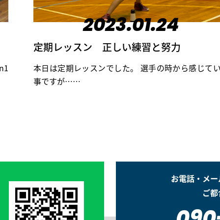
2023.01.24
定期レッスン 正しい練習と努力
n1
本日は定期レッスンでした。 選手の時から感じて
事ですが……
お電話・メー
ご都