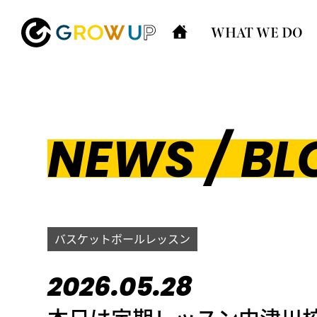
WHAT WE DO
NEWS / BL
バスケットボールレッスン
2026.05.28