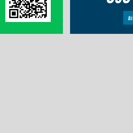
090
お