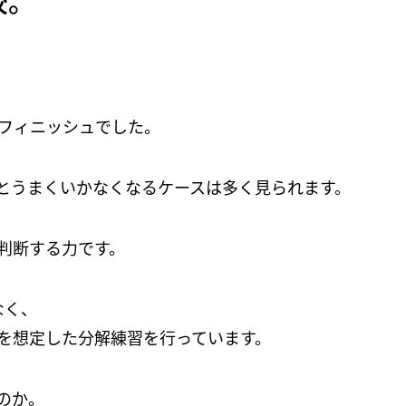
校。
フィニッシュでした。
とうまくいかなくなるケースは多く見られます。
判断する力です。
なく、
を想定した分解練習を行っています。
のか。