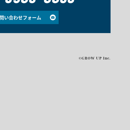
-3583-8833
問い合わせフォーム
©GROW UP Inc.