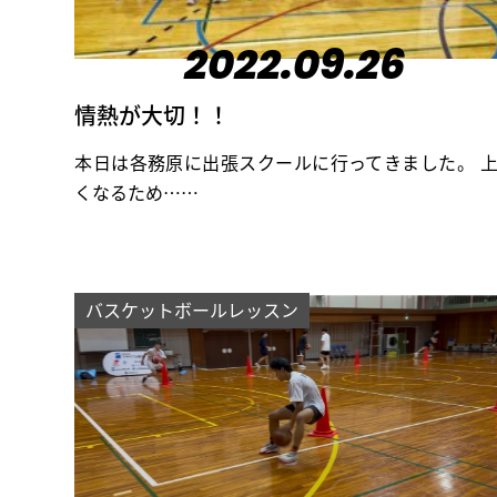
2022.09.26
情熱が大切！！
本日は各務原に出張スクールに行ってきました。 
くなるため……
バスケットボールレッスン