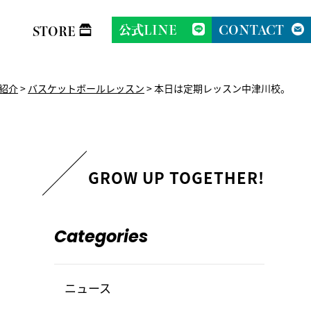
公式LINE
CONTACT
STORE
紹介
>
バスケットボールレッスン
>
本日は定期レッスン中津川校。
Categories
ニュース