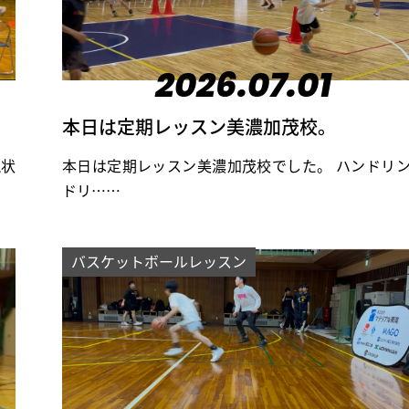
2026.07.01
本日は定期レッスン美濃加茂校。
現状
本日は定期レッスン美濃加茂校でした。 ハンドリ
ドリ……
バスケットボールレッスン