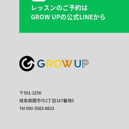
レッスンのご予約は
GROW UPの公式LINEから
〒501-3256
岐阜県関市巾2丁目167番地5
Tel
090-3583-8833