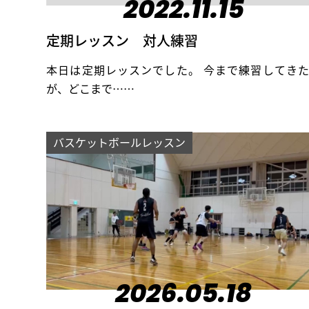
2022.11.15
定期レッスン 対人練習
本日は定期レッスンでした。 今まで練習してき
が、どこまで……
バスケットボールレッスン
2026.05.18