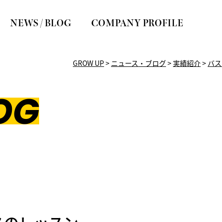
NEWS / BLOG
COMPANY PROFILE
GROW UP
>
ニュース・ブログ
>
実績紹介
>
バス
OG