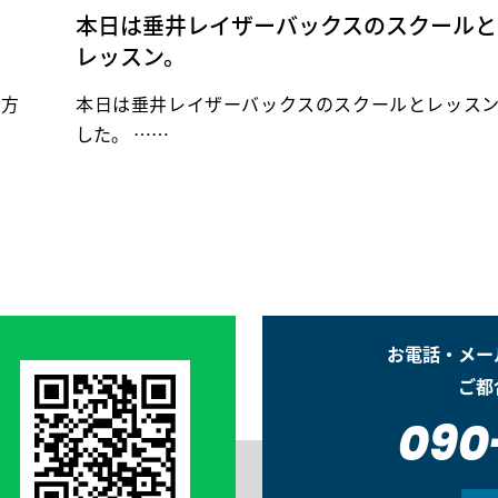
本日は垂井レイザーバックスのスクールと
レッスン。
り方
本日は垂井レイザーバックスのスクールとレッス
した。 ……
お電話・メー
ご都
090