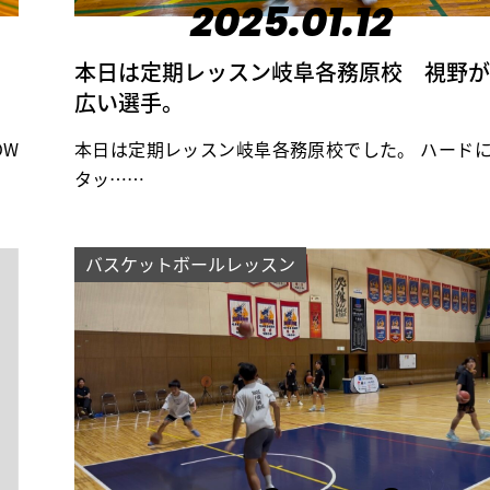
2025.01.12
本日は定期レッスン岐阜各務原校 視野が
広い選手。
OW
本日は定期レッスン岐阜各務原校でした。 ハード
タッ……
バスケットボールレッスン