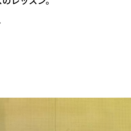
スのレッスン。
。