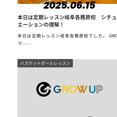
2025.06.15
本日は定期レッスン岐阜各務原校 シチュ
エーションの理解！
本日は定期レッスン岐阜各務原校でした。 GR
U……
バスケットボールレッスン