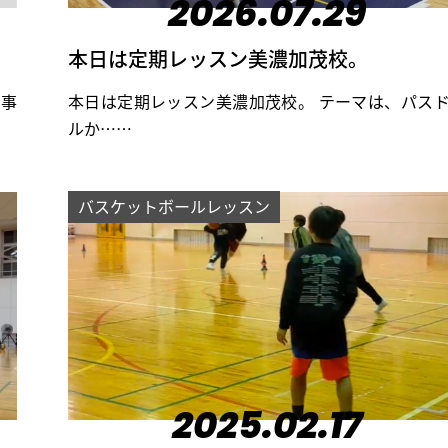
2026.07.29
本日は定期レッスン美濃加茂校。
た事
本日は定期レッスン美濃加茂校。 テーマは、パス
ルか……
バスケットボールレッスン
2025.02.17