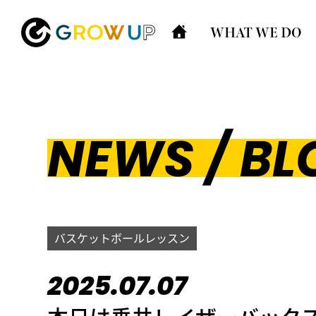
WHAT WE DO
NEWS / BL
バスケットボールレッスン
2025.07.07