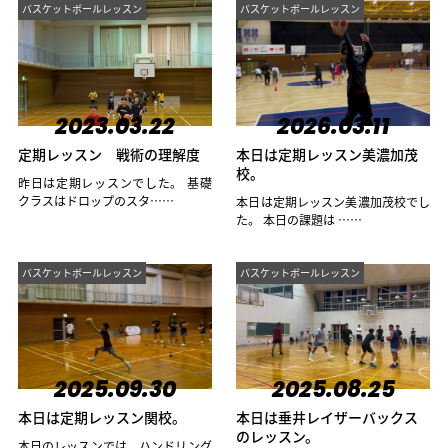
バスケットボールレッスン
バスケットボールレッスン
2023.03.22
2026.03.11
定期レッスン 戦術の理解度
本日は定期レッスン美濃加茂
校。
昨日は定期レッスンでした。 基礎
クラスはドロップのスタ……
本日は定期レッスン美濃加茂校でし
た。 本日の課題は ……
バスケットボールレッスン
バスケットボールレッスン
2025.09.30
2025.08.25
本日は定期レッスン関校。
本日は垂井レイザーバックス
のレッスン。
本日のレッスンでは、ハンドリング