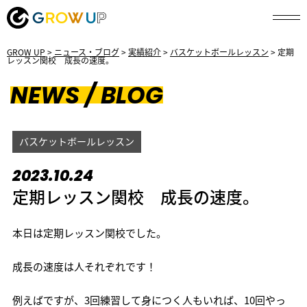
GROW UP
>
ニュース・ブログ
>
実績紹介
>
バスケットボールレッスン
>
定期
レッスン関校 成長の速度。
NEWS / BLOG
バスケットボールレッスン
2023.10.24
定期レッスン関校 成長の速度。
本日は定期レッスン関校でした。
成長の速度は人それぞれです！
例えばですが、3回練習して身につく人もいれば、10回やっ