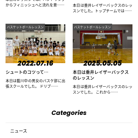
からフィニッシュへと流れを意……
本日は垂井レイザーバックスのレッ
スンでした。トップチームでは……
バスケットボールレッスン
バスケットボールレッスン
2022.07.16
2025.05.05
シュートのコツって…
本日は垂井レイザーバックス
のレッスン
本日は藍川中の男女のバスケ部に出
張スクールでした。 ドリブ……
本日は垂井レイザーバックスのレッ
スンでした。 これから……
Categories
ニュース