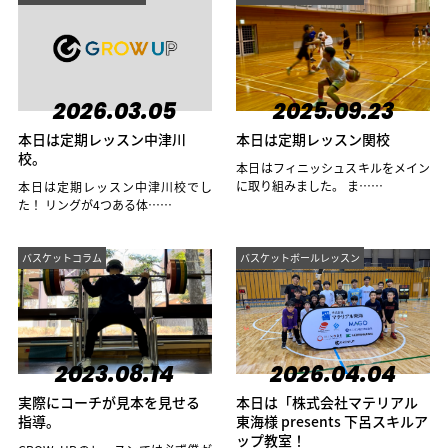
2026.03.05
2025.09.23
本日は定期レッスン中津川
本日は定期レッスン関校
校。
本日はフィニッシュスキルをメイン
に取り組みました。 ま……
本日は定期レッスン中津川校でし
た！ リングが4つある体……
バスケットコラム
バスケットボールレッスン
2023.08.14
2026.04.04
実際にコーチが見本を見せる
本日は「株式会社マテリアル
指導。
東海様 presents 下呂スキルア
ップ教室！