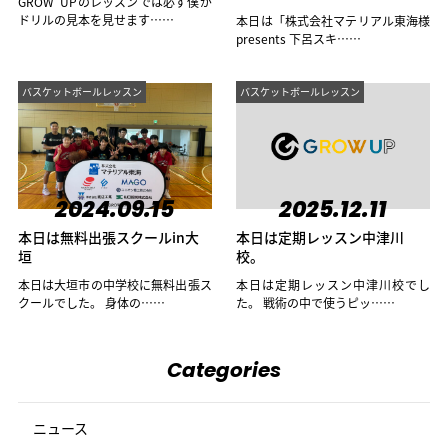
GROW UPのレッスンでは必ず僕が
ドリルの見本を見せます……
本日は「株式会社マテリアル東海様
presents 下呂スキ……
バスケットボールレッスン
バスケットボールレッスン
2024.09.15
2025.12.11
本日は無料出張スクールin大
本日は定期レッスン中津川
垣
校。
本日は大垣市の中学校に無料出張ス
本日は定期レッスン中津川校でし
クールでした。 身体の……
た。 戦術の中で使うピッ……
Categories
ニュース