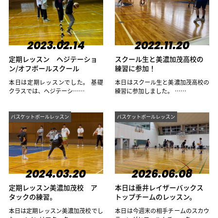
2023.02.14
2022.11.20
定期レッスン ヘジテーショ
スクール生と美濃加茂高校の
ン/オフボールスクール
練習に参加！
本日は定期レッスンでした。 基礎
本日はスクール生と美濃加茂高校の
クラスでは、ヘジテーシ……
練習に参加しました。 ……
バスケットボールレッスン
バスケットボールレッスン
2024.03.20
2026.06.08
定期レッスン美濃加茂校 ア
本日は垂井レイザーバックス
タックの練習。
トップチームのレッスン。
本日は定期レッスン美濃加茂校でし
本日は今週末の相手チームのスカウ