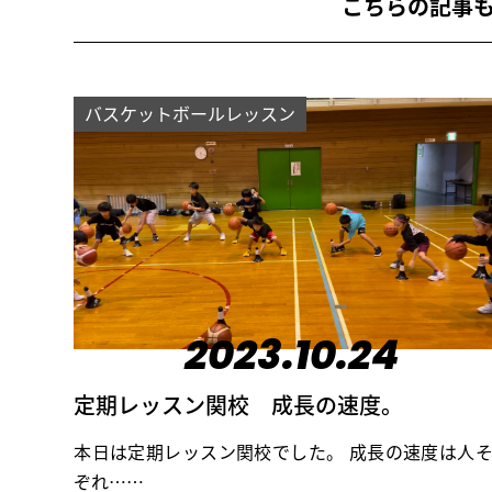
こちらの記事
バスケットボールレッスン
2023.10.24
定期レッスン関校 成長の速度。
本日は定期レッスン関校でした。 成長の速度は人
ぞれ……