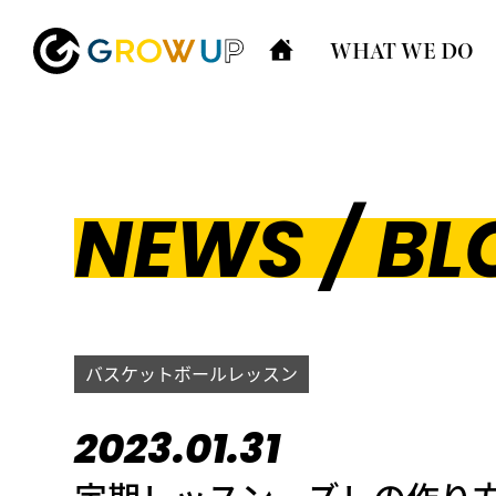
WHAT WE DO
NEWS / BL
バスケットボールレッスン
2023.01.31