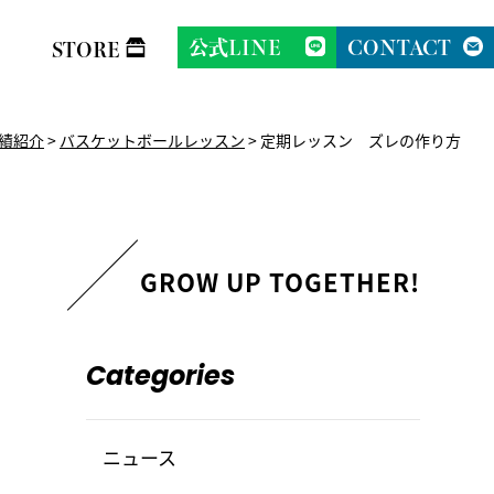
公式LINE
CONTACT
STORE
績紹介
>
バスケットボールレッスン
>
定期レッスン ズレの作り方
Categories
ニュース