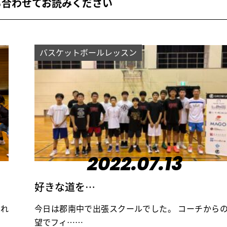
も合わせてお読みください
バスケットボールレッスン
2022.07.13
好きな道を…
それ
今日は郡南中で出張スクールでした。 コーチから
望でフィ……