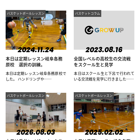
バスケットボールレッスン
バスケットコラム
2024.11.24
2023.08.16
本日は定期レッスン岐阜各務
全国レベルの高校生の交流戦
原校 選択の訓練。
をスクール生と見学
本日は定期レッスン岐阜各務原校で
本日はスクール生と下呂で行われて
した。 ハンドリングや……
いる交流戦を見学に行きました……
バスケットボールレッスン
バスケットボールレッスン
2026.08.03
2025.02.02