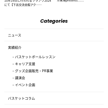
ル東海presents……
10月19日に行われるソラノワ2024
にて【下呂交流会館アク……
Categories
ニュース
実績紹介
バスケットボールレッスン
キャリア支援
グッズ企画販売・PR事業
講演会
イベント企画
バスケットコラム